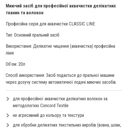
Миючий засіб для професійної аквачистки делікатних
тканин та волокон
Професійна серія для аквачистки CLASSIC LINE
Тип: Основний пральний засіб
Використання: Делікатне чищення (аквачистка) професійна
лінія
Об’єм: 20л
Спосіб використання: Засіб подається до пральної машини
через дозучу систему автоматичної подачі миючих засобів.
для професійної аквачистки делікатних волокон за
методологією Concord Textile
не агресивний до кольору та текстури
для обробки делікатних текстильних виробів (вовна, шовк,